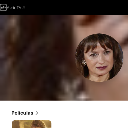
Abrir TV
Películas
Verano
1993