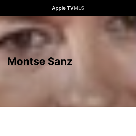
Apple TV
MLS
Montse Sanz