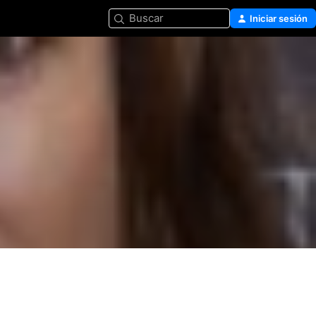
Buscar
Iniciar sesión