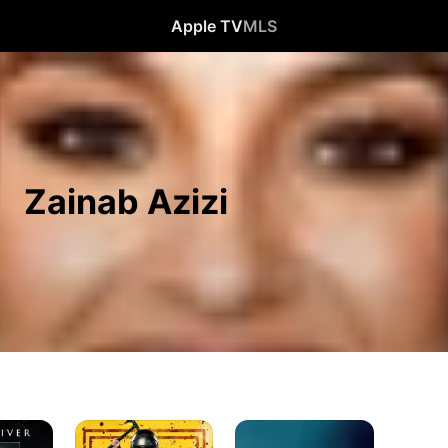
Apple TV
MLS
Zainab Azizi
Contra
Umma
Todos