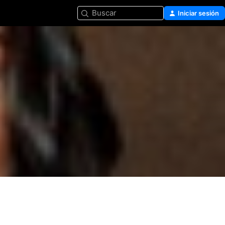
Buscar
Iniciar sesión