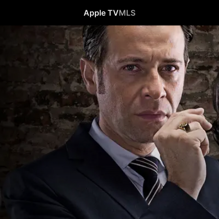
Apple TV
MLS