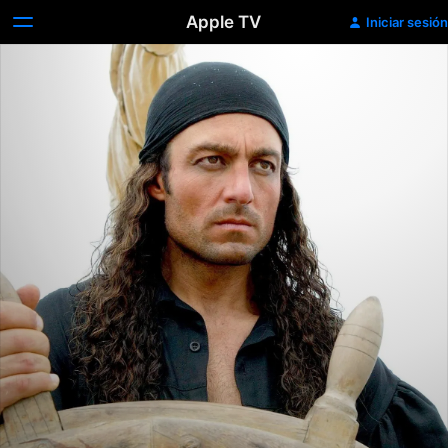
Apple TV
Iniciar sesión