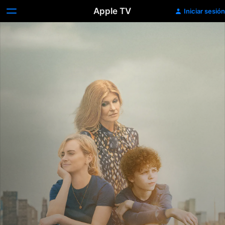
Apple TV
Iniciar sesión