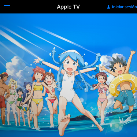
Apple TV
Iniciar sesión