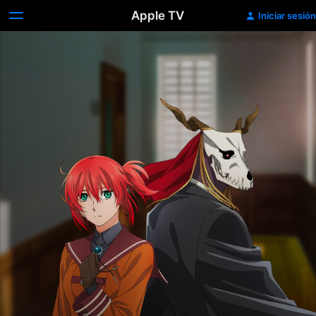
Apple TV
Iniciar sesión