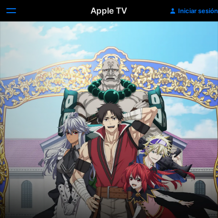
Apple TV
Iniciar sesión