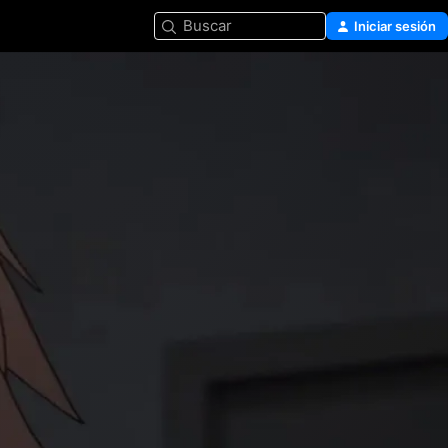
Buscar
Iniciar sesión