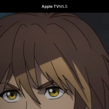
Apple TV
MLS