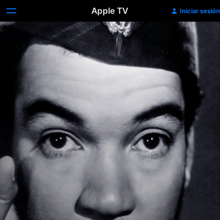
Apple TV
Iniciar sesión