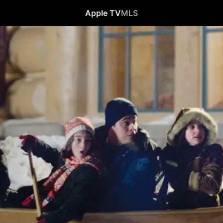
Apple TV
MLS