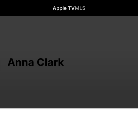
Apple TV
MLS
Anna Clark