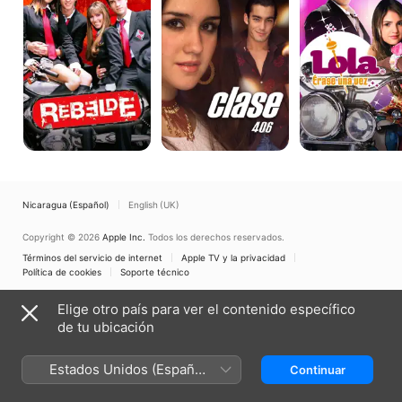
Vez
Nicaragua (Español)
English (UK)
Copyright © 2026
Apple Inc.
Todos los derechos reservados.
Términos del servicio de internet
Apple TV y la privacidad
Política de cookies
Soporte técnico
Elige otro país para ver el contenido específico
de tu ubicación
Estados Unidos (Español
Continuar
México)