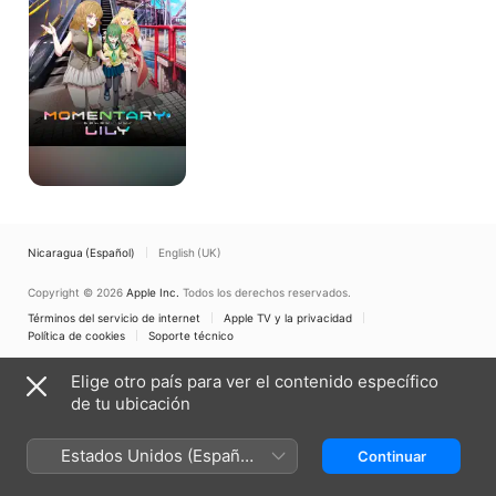
Nicaragua (Español)
English (UK)
Copyright © 2026
Apple Inc.
Todos los derechos reservados.
Términos del servicio de internet
Apple TV y la privacidad
Política de cookies
Soporte técnico
Elige otro país para ver el contenido específico
de tu ubicación
Estados Unidos (Español
Continuar
México)