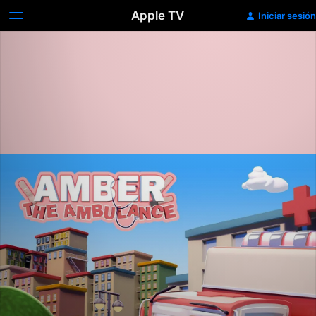
Apple TV
Iniciar sesión