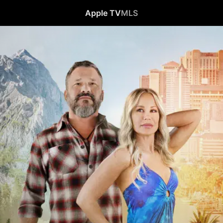
Apple TV
MLS