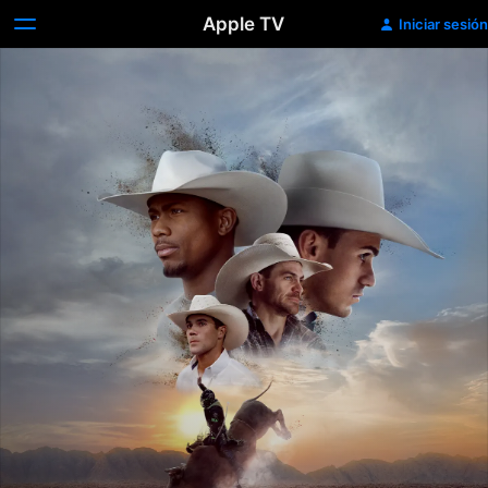
Apple TV
Iniciar sesión