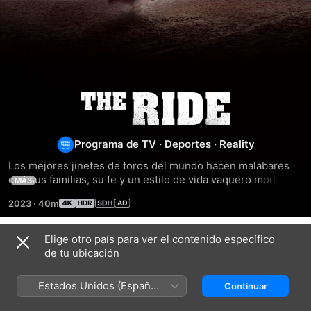
El
Rodeo
Programa de TV
·
Deportes
·
Reality
Los mejores jinetes de toros del mundo hacen malabares 
con sus familias, su fe y un estilo de vida vaquero moderno 
MÁS
mientras compiten por el campeonato inaugural de la serie 
2023
·
40m
por equipos.
Elige otro país para ver el contenido específico
Temporada 1
de tu ubicación
Estados Unidos (Español
Continuar
México)
EPISODIO 1
EPISODIO 2