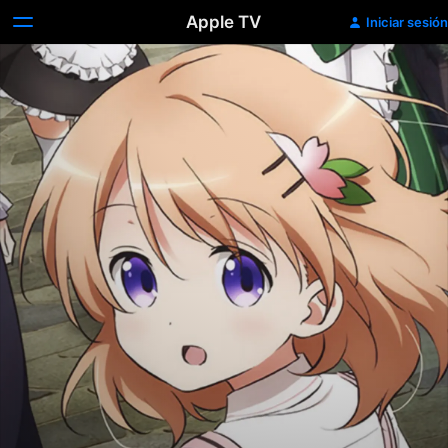
Apple TV
Iniciar sesión