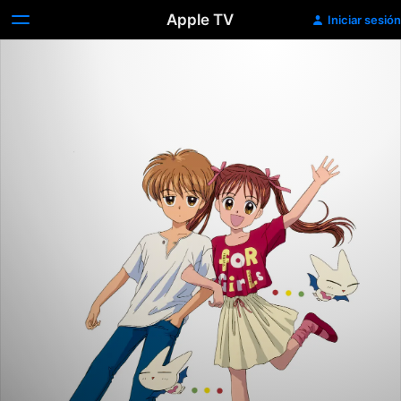
Apple TV
Iniciar sesión