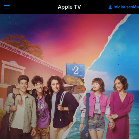
Apple TV
Iniciar sesión