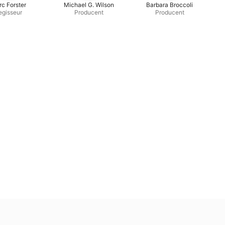
c Forster
Michael G. Wilson
Barbara Broccoli
egisseur
Producent
Producent