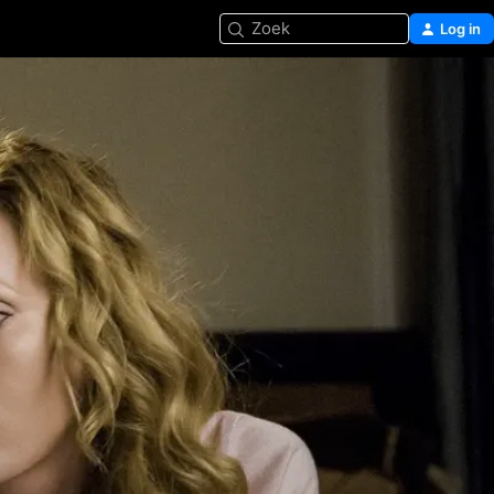
Zoek
Log in