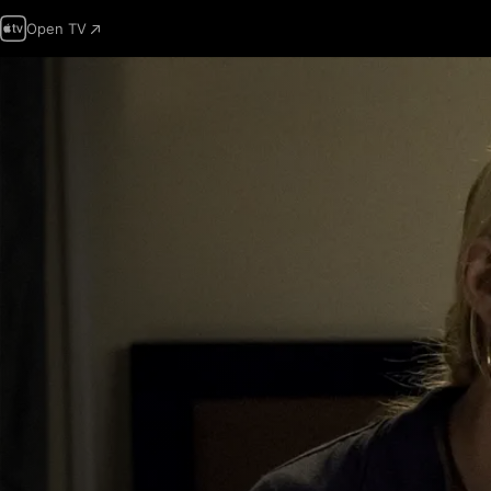
Open TV