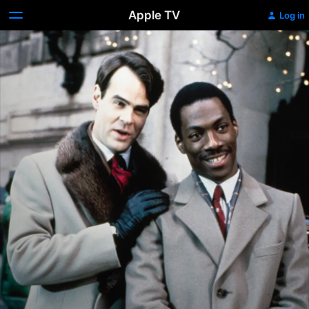
Apple TV
Log in