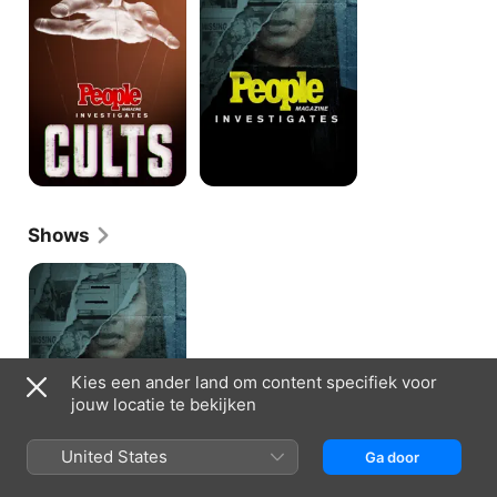
Cults
Shows
People
Magazine
Investigates
Kies een ander land om content specifiek voor
jouw locatie te bekijken
United States
Ga door