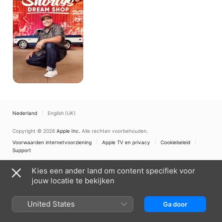
Nederland
English (UK)
Copyright © 2026
Apple Inc.
Alle rechten voorbehouden.
Voorwaarden internetvoorziening
Apple TV en privacy
Cookiebeleid
Support
Kies een ander land om content specifiek voor
jouw locatie te bekijken
United States
Ga door