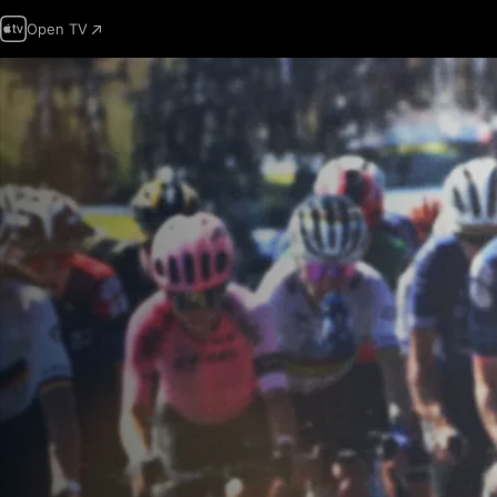
Open TV