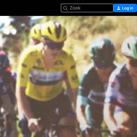
Zoek
Log in