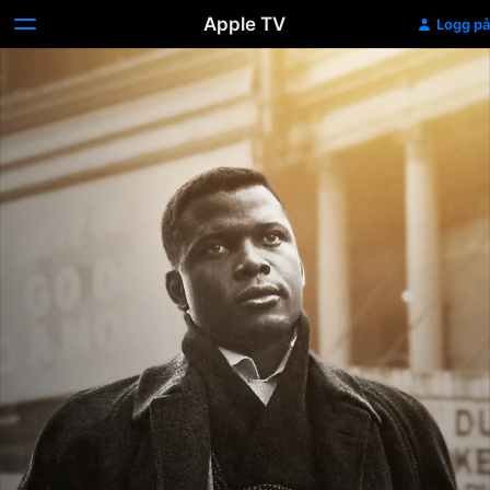
Apple TV
Logg på