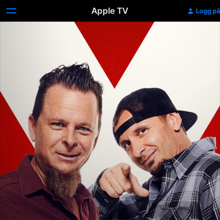
Apple TV
Logg på