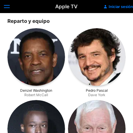
Apple TV
Iniciar sesión
Reparto y equipo
Denzel Washington
Pedro Pascal
Robert McCall
Dave York