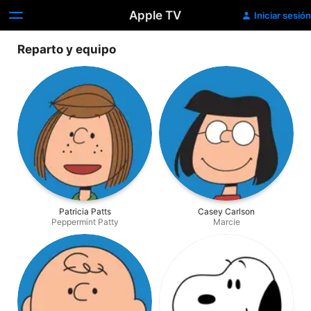
Apple TV
Iniciar sesión
Reparto y equipo
Patricia Patts
Casey Carlson
Peppermint Patty
Marcie