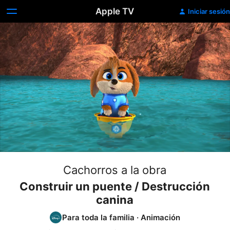
Apple TV
Iniciar sesión
Cachorros a la obra
Construir un puente / Destrucción
canina
Para toda la familia
·
Animación