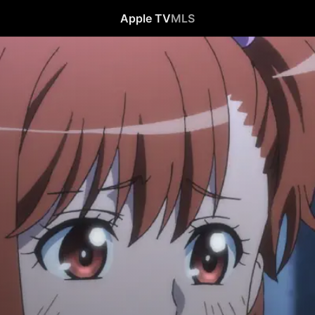
Apple TV
MLS