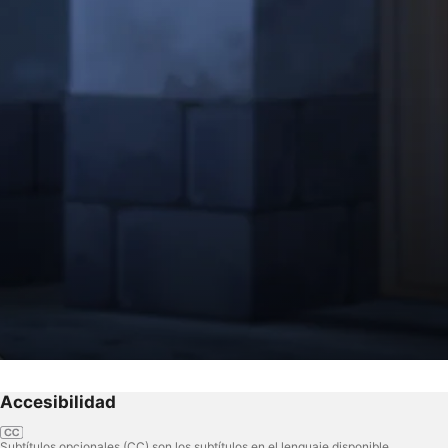
Accesibilidad
Subtítulos opcionales (CC) son los subtítulos en el lenguaje disponible