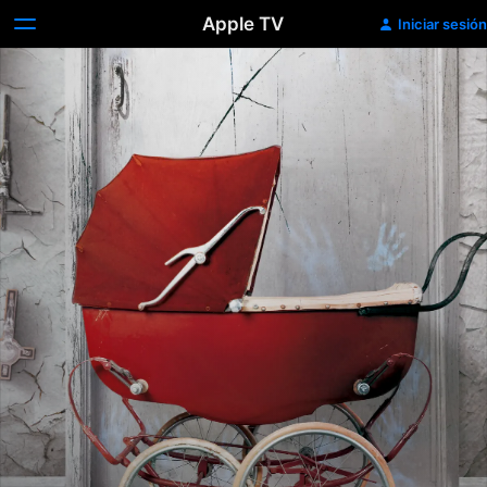
Apple TV
Iniciar sesión