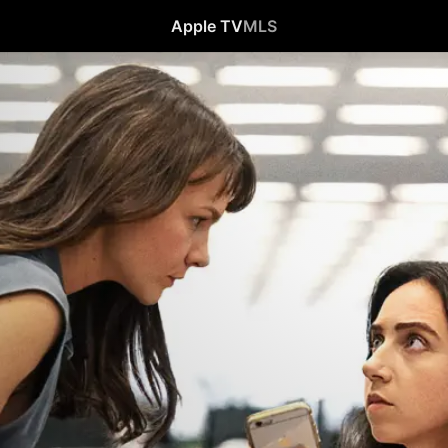
Apple TV
MLS