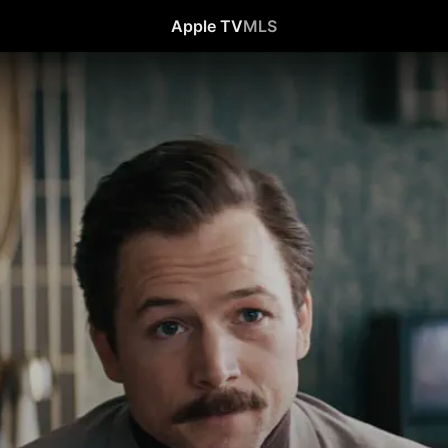
Apple TV
MLS