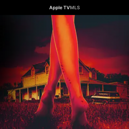
Apple TV
MLS