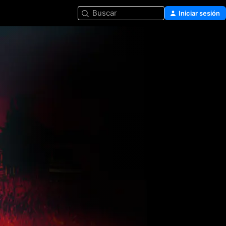
Buscar
Iniciar sesión