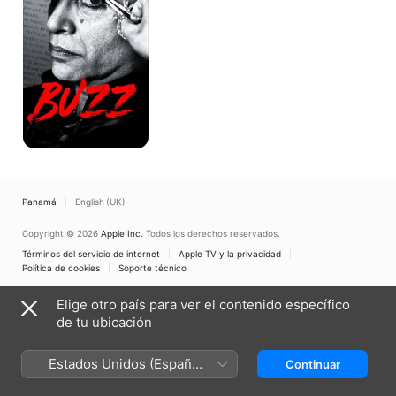
Panamá
English (UK)
Copyright © 2026
Apple Inc.
Todos los derechos reservados.
Términos del servicio de internet
Apple TV y la privacidad
Política de cookies
Soporte técnico
Elige otro país para ver el contenido específico
de tu ubicación
Estados Unidos (Español
Continuar
México)