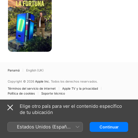
fortuna
Panamá
English (UK)
Copyright © 2026
Apple Inc.
Todos los derechos reservados.
Términos del servicio de internet
Apple TV y la privacidad
Política de cookies
Soporte técnico
Elige otro país para ver el contenido específico
de tu ubicación
Estados Unidos (Español
Continuar
México)