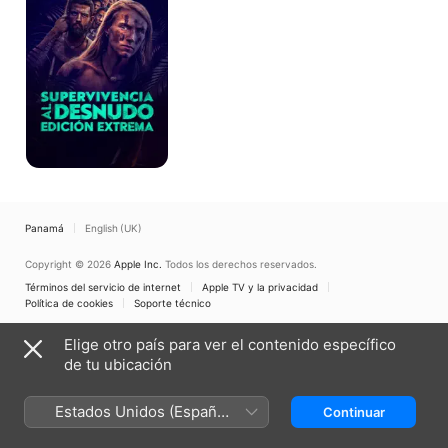
edición
extrema
Panamá
English (UK)
Copyright © 2026
Apple Inc.
Todos los derechos reservados.
Términos del servicio de internet
Apple TV y la privacidad
Política de cookies
Soporte técnico
Elige otro país para ver el contenido específico
de tu ubicación
Estados Unidos (Español
Continuar
México)