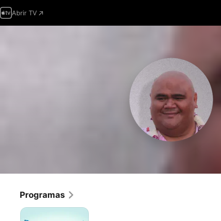
Abrir TV
Programas
Hawaii
Five-