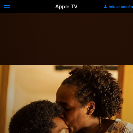
Apple TV
Iniciar sesión