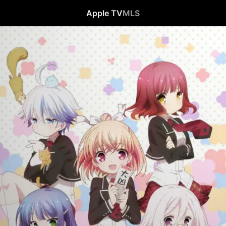
Apple TV
MLS