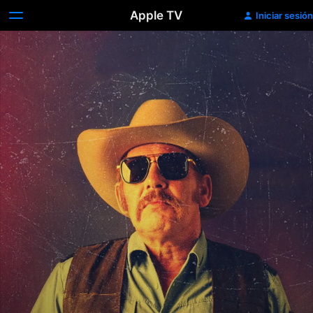
Apple TV
Iniciar sesión