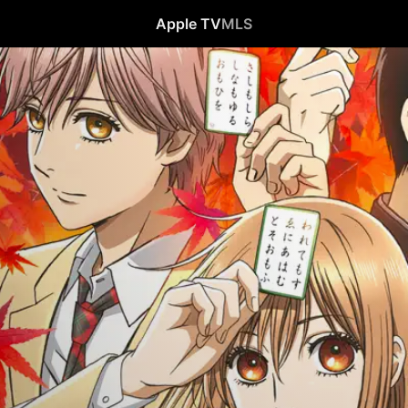
Apple TV
MLS