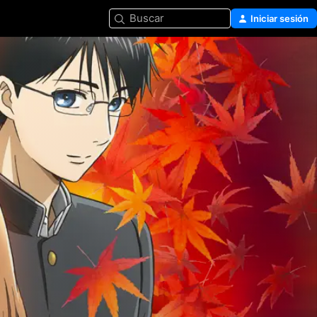
Buscar
Iniciar sesión