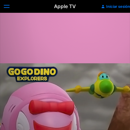
Apple TV
Iniciar sesión