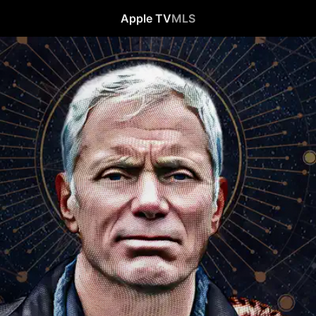
Apple TV
MLS