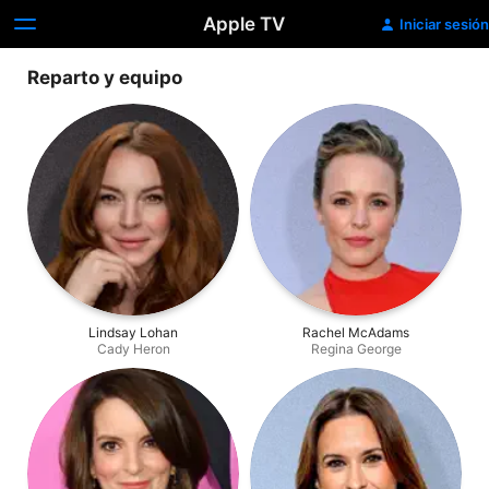
Apple TV
Iniciar sesión
Reparto y equipo
Lindsay Lohan
Rachel McAdams
Cady Heron
Regina George