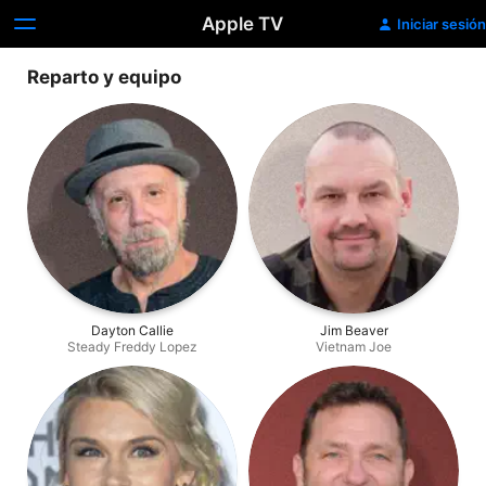
Apple TV
Iniciar sesión
Reparto y equipo
Dayton Callie
Jim Beaver
Steady Freddy Lopez
Vietnam Joe