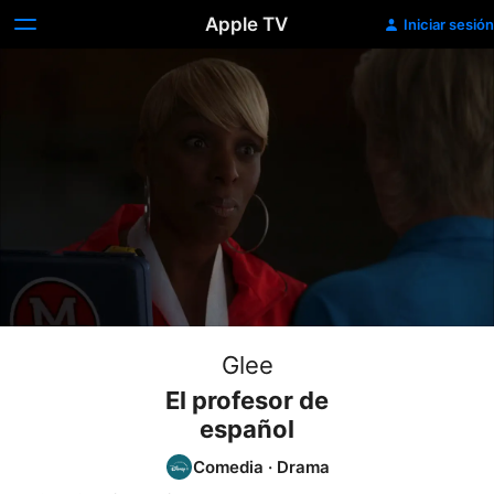
Apple TV
Iniciar sesión
Glee
El profesor de
español
Comedia
·
Drama