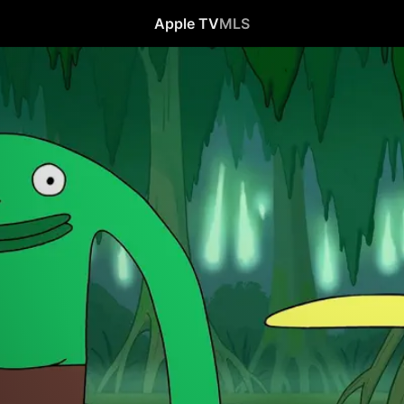
Apple TV
MLS